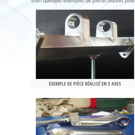
Voici quelques exemples de pièces réalisés pour
EXEMPLE DE PIÈCE RÉALISÉ EN 5 AXES