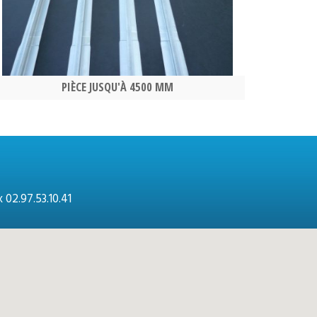
PIÈCE JUSQU'À 4500 MM
 02.97.53.10.41