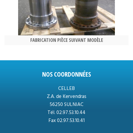
FABRICATION PIÈCE SUIVANT MODÈLE
NOS COORDONNÉES
CELLEB
Z.A. de Kervendras
56250 SULNIAC
Tél.
02.97.53.10.44
Fax 02.97.53.10.41