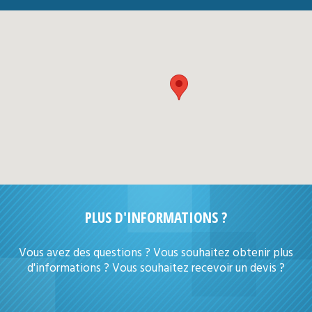
PLUS D'INFORMATIONS ?
Vous avez des questions ? Vous souhaitez obtenir plus
d'informations ? Vous souhaitez recevoir un devis ?