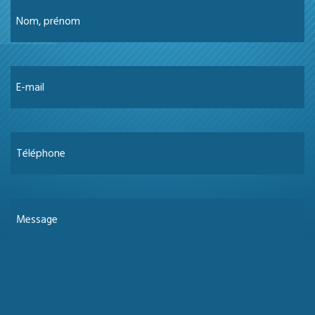
Nom, prénom
E-mail
Téléphone
Message